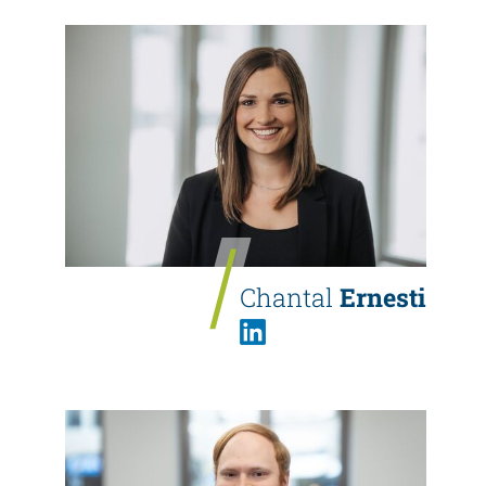
Chantal
Ernesti