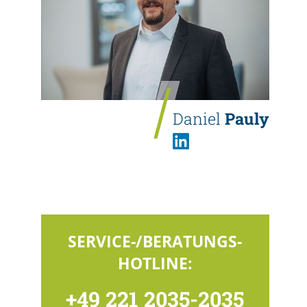
Daniel
Pauly
SERVICE-/BERATUNGS-
HOTLINE:
+49 221 2035-2035