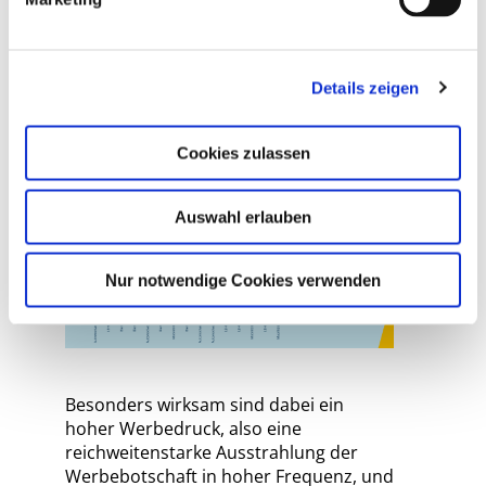
mentale Verfügbarkeit eines
bestimmten Angebots höher. Sobald
ein Bedarf entsteht, wird die beworbene
Marke bevorzugt. Dieser Effekt konnte
Details zeigen
bei 15 Marken aus vier
unterschiedlichen Branchen
Cookies zulassen
nachgewiesen werden:
Auswahl erlauben
Nur notwendige Cookies verwenden
Besonders wirksam sind dabei ein
hoher Werbedruck, also eine
reichweitenstarke Ausstrahlung der
Werbebotschaft in hoher Frequenz, und