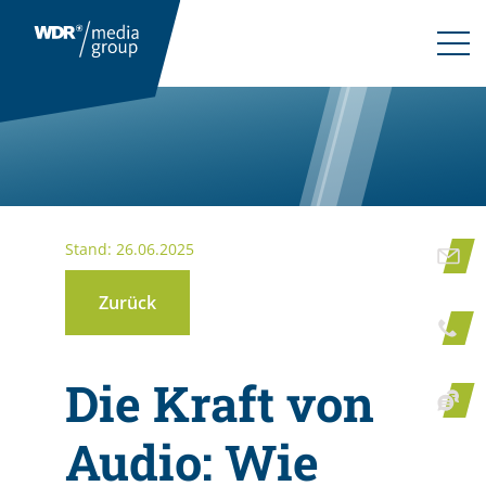
Stand: 26.06.2025
Zurück
Die Kraft von
Audio: Wie