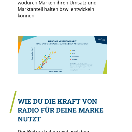
wodurch Marken ihren Umsatz und
Marktanteil halten bzw. entwickeln
können.
WIE DU DIE KRAFT VON
RADIO FÜR DEINE MARKE
NUTZT
Der Beitrag hat gezeigt, welchen