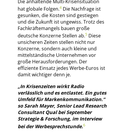
Die anhaltende Multi-Krisensituation
4
hat globale Folgen.
Die Nachfrage ist
gesunken, die Kosten sind gestiegen
und die Zukunft ist ungewiss. Trotz des
Fachkräftemangels bauen große
5
deutsche Konzerne Stellen ab.
Diese
unsicheren Zeiten stellen nicht nur
Konzerne, sondern auch kleine und
mittelständische Unternehmen vor
große Herausforderungen. Der
effiziente Einsatz jedes Werbe-Euros ist
damit wichtiger denn je.
„In Krisenzeiten wirkt Radio
verlässlich und es entlastet. Ein gutes
Umfeld für Markenkommunikation.“
so Sarah Mayer, Senior Lead Research
Consultant Qual bei September
Strategie & Forschung, im Interview
6
bei der Werbesprechstunde.