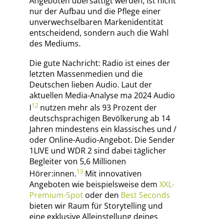
Angeboten übersättigt werden, ist nicht
nur der Aufbau und die Pflege einer
unverwechselbaren Markenidentität
entscheidend, sondern auch die Wahl
des Mediums.
Die gute Nachricht: Radio ist eines der
letzten Massenmedien und die
Deutschen lieben Audio. Laut der
aktuellen Media-Analyse ma 2024 Audio
12
I
nutzen mehr als 93 Prozent der
deutschsprachigen Bevölkerung ab 14
Jahren mindestens ein klassisches und /
oder Online-Audio-Angebot. Die Sender
1LIVE und WDR 2 sind dabei täglicher
Begleiter von 5,6 Millionen
13
Hörer:innen.
Mit innovativen
Angeboten wie beispielsweise dem
XXL-
Premium-Spot
oder den
Best Seconds
bieten wir Raum für Storytelling und
eine exklusive Alleinstellung deines