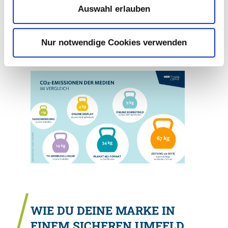
Auswahl erlauben
im Kopf und lassen dort die
zugehörigen Bilder entstehen. Wir
unterstützen dich gern bei der
Nur notwendige Cookies verwenden
Umsetzung deiner nachhaltigen
Radioplanung.
WIE DU DEINE MARKE IN
EINEM SICHEREN UMFELD