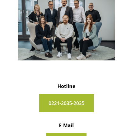
Hotline
0221-2035-2035
E-Mail