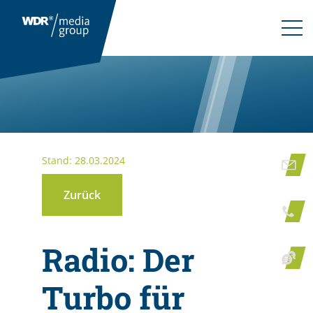
Stand: 28.03.2024
Zurück
Radio: Der
Turbo für